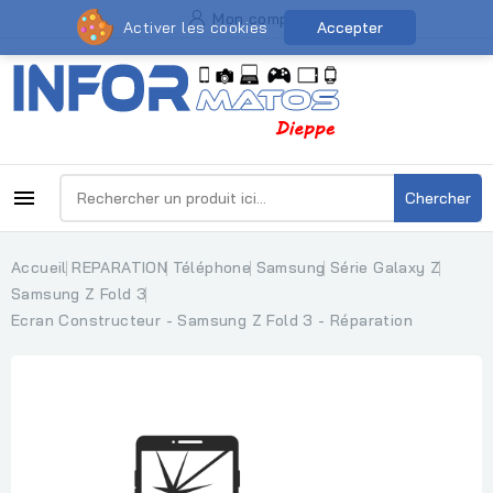
Mon compte
Activer les cookies
Accepter

Chercher
Accueil
REPARATION
Téléphone
Samsung
Série Galaxy Z
Samsung Z Fold 3
Ecran Constructeur - Samsung Z Fold 3 - Réparation