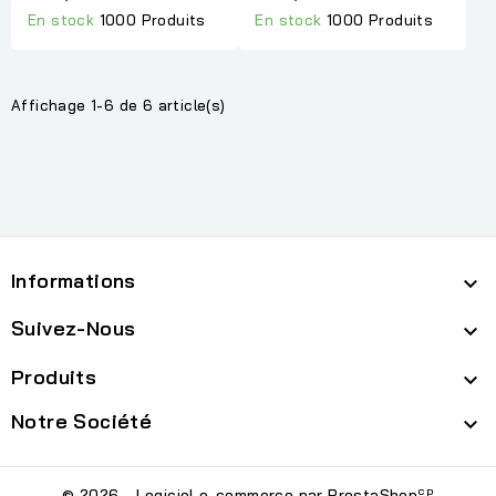
En stock
1000 Produits
En stock
1000 Produits
Affichage 1-6 de 6 article(s)
Informations

Suivez-Nous

Produits

Notre Société

cp
© 2026 - Logiciel e-commerce par PrestaShop