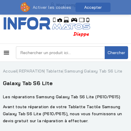
Mon compte
Activer les cookies
Accepter

Chercher
Accueil
REPARATION
Tablette
Samsung
Galaxy Tab S6 Lite
Galaxy Tab S6 Lite
Les réparations Samsung Galaxy Tab S6 Lite (P610/P615)
Avant toute réparation de votre Tablette Tactile Samsung
Galaxy Tab S6 Lite (P610/P615), nous vous fournissons un
devis gratuit sur la réparation à effectuer.