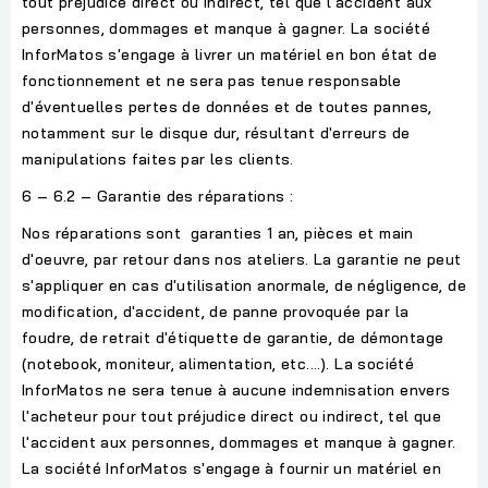
tout préjudice direct ou indirect, tel que l'accident aux
personnes, dommages et manque à gagner. La société
InforMatos s'engage à livrer un matériel en bon état de
fonctionnement et ne sera pas tenue responsable
d'éventuelles pertes de données et de toutes pannes,
notamment sur le disque dur, résultant d'erreurs de
manipulations faites par les clients.
6 – 6.2 – Garantie des réparations :
Nos réparations sont garanties 1 an, pièces et main
d'oeuvre, par retour dans nos ateliers. La garantie ne peut
s'appliquer en cas d'utilisation anormale, de négligence, de
modification, d'accident, de panne provoquée par la
foudre, de retrait d'étiquette de garantie, de démontage
(notebook, moniteur, alimentation, etc.…). La société
InforMatos ne sera tenue à aucune indemnisation envers
l'acheteur pour tout préjudice direct ou indirect, tel que
l'accident aux personnes, dommages et manque à gagner.
La société InforMatos s'engage à fournir un matériel en