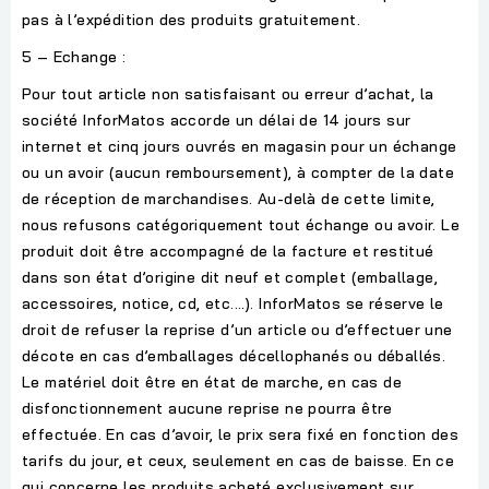
pas à l’expédition des produits gratuitement.
5 – Echange :
Pour tout article non satisfaisant ou erreur d’achat, la
société InforMatos accorde un délai de 14 jours sur
internet et cinq jours ouvrés en magasin pour un échange
ou un avoir (aucun remboursement), à compter de la date
de réception de marchandises. Au-delà de cette limite,
nous refusons catégoriquement tout échange ou avoir. Le
produit doit être accompagné de la facture et restitué
dans son état d’origine dit neuf et complet (emballage,
accessoires, notice, cd, etc.…). InforMatos se réserve le
droit de refuser la reprise d’un article ou d’effectuer une
décote en cas d’emballages décellophanés ou déballés.
Le matériel doit être en état de marche, en cas de
disfonctionnement aucune reprise ne pourra être
effectuée. En cas d’avoir, le prix sera fixé en fonction des
tarifs du jour, et ceux, seulement en cas de baisse. En ce
qui concerne les produits acheté exclusivement sur