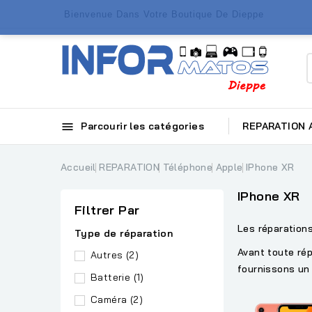
Bienvenue Dans Votre Boutique De Dieppe

Parcourir les catégories
REPARATION
Accueil
REPARATION
Téléphone
Apple
IPhone XR
IPhone XR
Filtrer Par
Les réparation
Type de réparation
Avant toute ré
Autres
(2)
fournissons un 
Batterie
(1)
Caméra
(2)