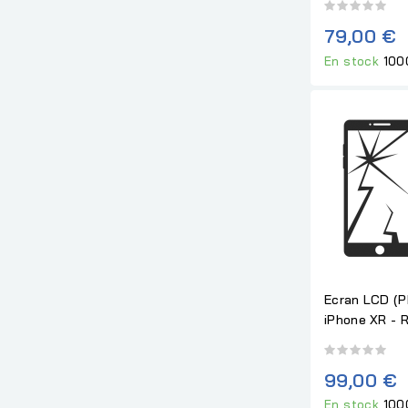
79,00 €
En stock
100
Ecran LCD (P
iPhone XR - 
99,00 €
En stock
100