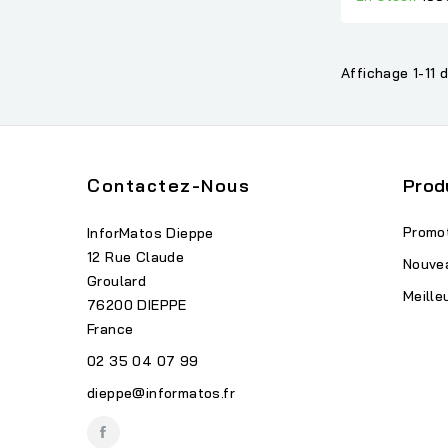
Affichage 1-11 d
Contactez-Nous
Prod
Promo
InforMatos Dieppe
12 Rue Claude
Nouve
Groulard
Meille
76200 DIEPPE
France
02 35 04 07 99
dieppe@informatos.fr