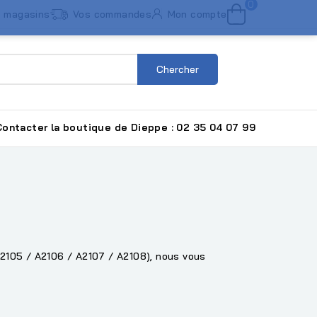
0
 magasins
Vos commandes
Mon compte
Chercher
ntacter la boutique de Dieppe : 02 35 04 07 99
A2105 / A2106 / A2107 / A2108), nous vous