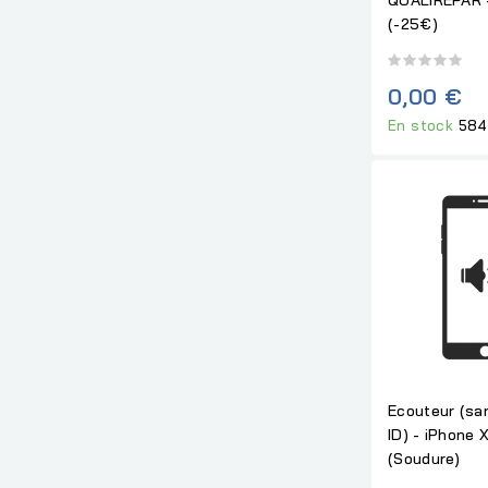
(-25€)
0,00 €
En stock
584
Ecouteur (sa
ID) - iPhone 
(Soudure)