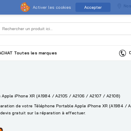
Nos
Activer les cookies
Accepter
Co
ACHAT
Toutes les marques
s Apple iPhone XR (A1984 / A2105 / A2106 / A2107 / A2108)
paration de votre Téléphone Portable Apple iPhone XR (A1984 / 
devis gratuit sur la réparation à effectuer.