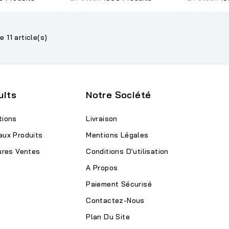
e 11 article(s)
uits
Notre Société
tions
Livraison
aux Produits
Mentions Légales
ures Ventes
Conditions D'utilisation
A Propos
Paiement Sécurisé
Contactez-Nous
Plan Du Site