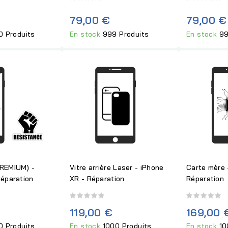
79,00 €
79,00 €
0 Produits
En stock
999 Produits
En stock
99
REMIUM) -
Vitre arrière Laser - iPhone
Carte mère 
Réparation
XR - Réparation
Réparation
119,00 €
169,00 
0 Produits
En stock
1000 Produits
En stock
10