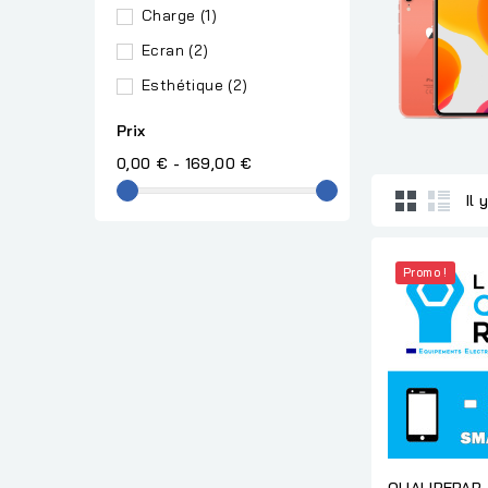
Charge
(1)
Ecran
(2)
Esthétique
(2)
Prix
0,00 € - 169,00 €
Il 
Promo !
QUALIREPAR