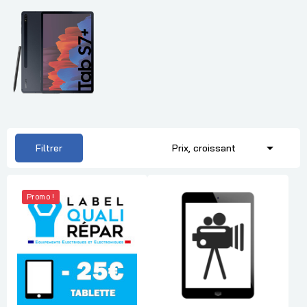

Filtrer
Prix, croissant
Promo !