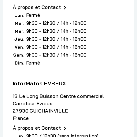
À propos et Contact

Fermé
Lun.
9h30 - 12h30 / 14h - 18h00
Mar.
9h30 - 12h30 / 14h - 18h00
Mer.
9h30 - 12h30 / 14h - 18h00
Jeu.
9h30 - 12h30 / 14h - 18h00
Ven.
9h30 - 12h30 / 14h - 18h00
Sam.
Fermé
Dim.
InforMatos EVREUX
13 Le Long Buisson Centre commercial
Carrefour Evreux
27930 GUICHAINVILLE
France
À propos et Contact

9h30 / 19h30 (sans interruption)
Lun.