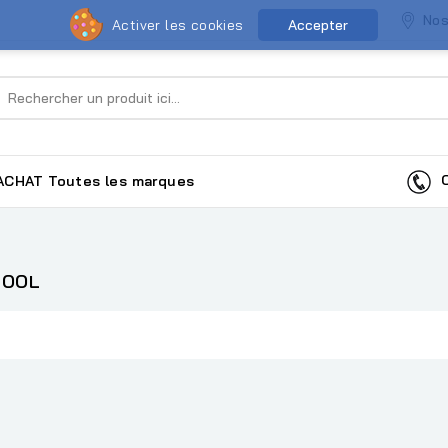
Nos
Activer les cookies
Accepter
Co
ACHAT
Toutes les marques
COOL