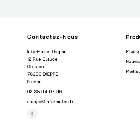
Contactez-Nous
Prod
Promo
InforMatos Dieppe
12 Rue Claude
Nouve
Groulard
Meille
76200 DIEPPE
France
02 35 04 07 99
dieppe@informatos.fr