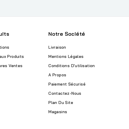
uits
Notre Société
tions
Livraison
aux Produits
Mentions Légales
ures Ventes
Conditions D'utilisation
A Propos
Paiement Sécurisé
Contactez-Nous
Plan Du Site
Magasins