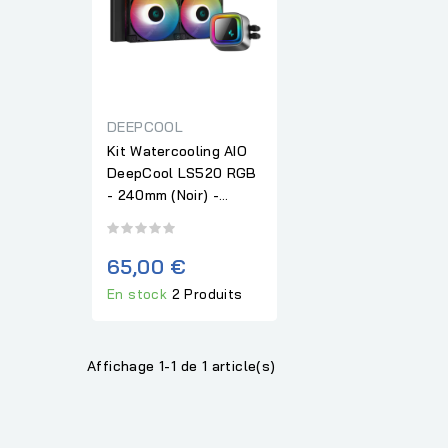
DEEPCOOL
Kit Watercooling AIO
DeepCool LS520 RGB
- 240mm (Noir) -...
65,00 €
En stock
2 Produits
Affichage 1-1 de 1 article(s)