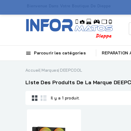
Bienvenue Dans Votre Boutique De Dieppe

Parcourir les catégories
REPARATION
Accueil
Marques
DEEPCOOL
Liste Des Produits De La Marque DEEP
Il y a 1 produit.