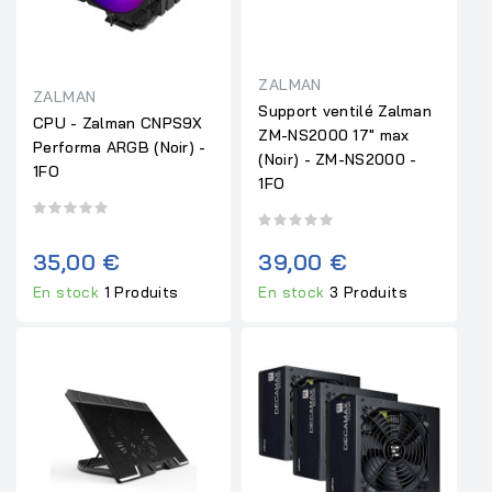
ZALMAN
ZALMAN
Support ventilé Zalman
CPU - Zalman CNPS9X
ZM-NS2000 17" max
Performa ARGB (Noir) -
(Noir) - ZM-NS2000 -
1FO
1FO
35,00 €
39,00 €
En stock
1 Produits
En stock
3 Produits