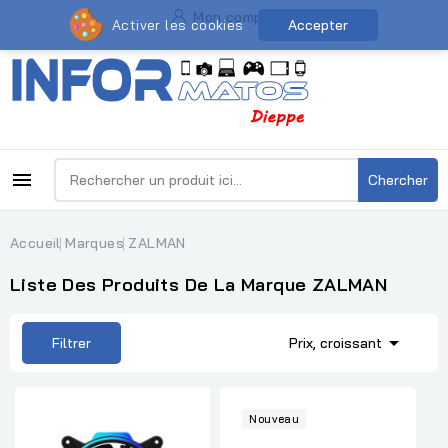
Mon compte
Activer les cookies
Accepter

Chercher
Accueil
Marques
ZALMAN
Liste Des Produits De La Marque ZALMAN

Filtrer
Prix, croissant
Nouveau