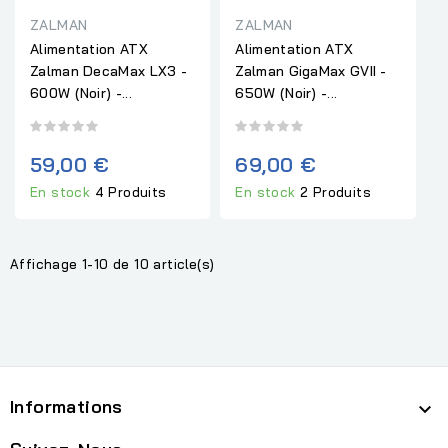
ZALMAN
ZALMAN
Alimentation ATX
Alimentation ATX
Zalman DecaMax LX3 -
Zalman GigaMax GVII -
600W (Noir) -...
650W (Noir) -...
59,00 €
69,00 €
En stock
4 Produits
En stock
2 Produits
Affichage 1-10 de 10 article(s)
Informations
