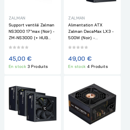
ZALMAN
ZALMAN
Support ventilé Zalman
Alimentation ATX
NS3000 17"max (Noir) -
Zalman DecaMax LX3 -
ZM-NS3000 (+ HUB...
500W (Noir) -...
45,00 €
49,00 €
En stock
3 Produits
En stock
4 Produits