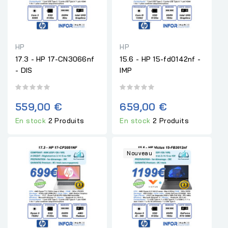
HP
HP
17.3 - HP 17-CN3066nf
15.6 - HP 15-fd0142nf -
- DIS
IMP
559,00 €
659,00 €
En stock
2 Produits
En stock
2 Produits
Nouveau