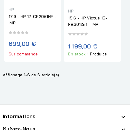
HP
HP
17.3 - HP 17-CP2051NF -
15.6 - HP Victus 15-
IMP
FB3012nf - IMP
699,00 €
1 199,00 €
Sur commande
En stock
1 Produits
Affichage 1-6 de 6 article(s)
Informations

Suivez-Nous
