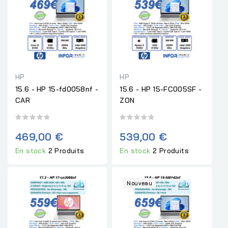
HP
HP
15.6 - HP 15-fd0058nf -
15.6 - HP 15-FC005SF -
CAR
ZON
469,00 €
539,00 €
En stock
2 Produits
En stock
2 Produits
Nouveau