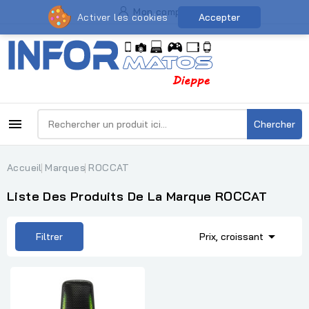
Mon compte
Activer les cookies
Accepter

Chercher
Accueil
Marques
ROCCAT
Liste Des Produits De La Marque ROCCAT

Filtrer
Prix, croissant