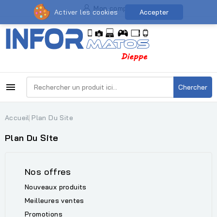
Mon compte
Activer les cookies
Accepter

Chercher
Accueil
Plan Du Site
Plan Du Site
Nos offres
Nouveaux produits
Meilleures ventes
Promotions