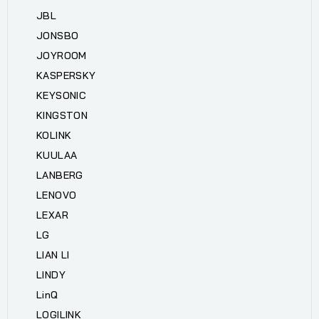
JBL
JONSBO
JOYROOM
KASPERSKY
KEYSONIC
KINGSTON
KOLINK
KUULAA
LANBERG
LENOVO
LEXAR
LG
LIAN LI
LINDY
LinQ
LOGILINK