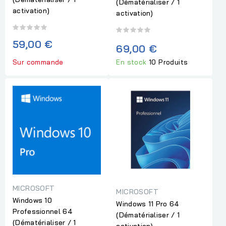
(Dématérialiser / 1
activation)
activation)
59,00 €
69,00 €
Sur commande
En stock
10 Produits
MICROSOFT
MICROSOFT
Windows 10
Windows 11 Pro 64
Professionnel 64
(Dématérialiser / 1
(Dématérialiser / 1
activation)