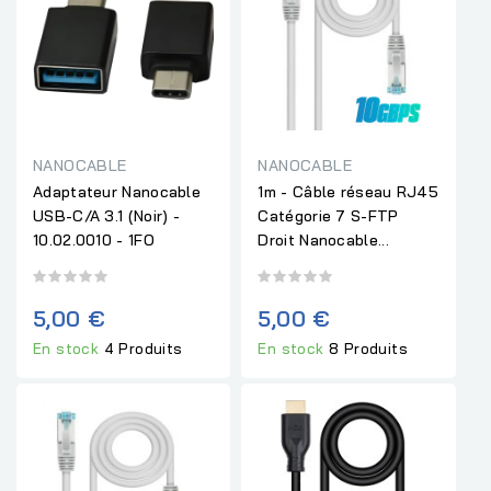
NANOCABLE
NANOCABLE
Adaptateur Nanocable
1m - Câble réseau RJ45
USB-C/A 3.1 (Noir) -
Catégorie 7 S-FTP
10.02.0010 - 1FO
Droit Nanocable...
5,00 €
5,00 €
En stock
4 Produits
En stock
8 Produits