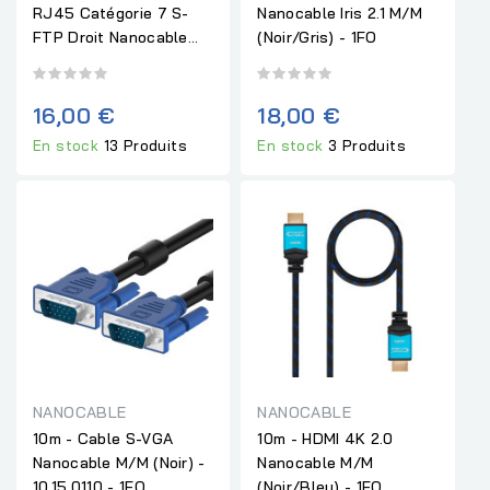
RJ45 Catégorie 7 S-
Nanocable Iris 2.1 M/M
FTP Droit Nanocable...
(Noir/Gris) - 1FO
16,00 €
18,00 €
En stock
13 Produits
En stock
3 Produits
NANOCABLE
NANOCABLE
10m - Cable S-VGA
10m - HDMI 4K 2.0
Nanocable M/M (Noir) -
Nanocable M/M
10.15.0110 - 1FO
(Noir/Bleu) - 1FO