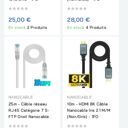
25,00 €
28,00 €
En stock
2 Produits
En stock
4 Produits
NANOCABLE
NANOCABLE
25m - Câble réseau
10m - HDMI 8K Câble
RJ45 Catégorie 7 S-
Nanocable Iris 2.1 M/M
FTP Droit Nanocable...
(Noir/Gris) - 1FO