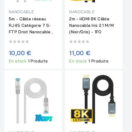
NANOCABLE
NANOCABLE
5m - Câble réseau
2m - HDMI 8K Câble
RJ45 Catégorie 7 S-
Nanocable Iris 2.1 M/M
FTP Droit Nanocable...
(Noir/Gris) - 1FO
10,00 €
11,00 €
En stock
1 Produits
En stock
1 Produits