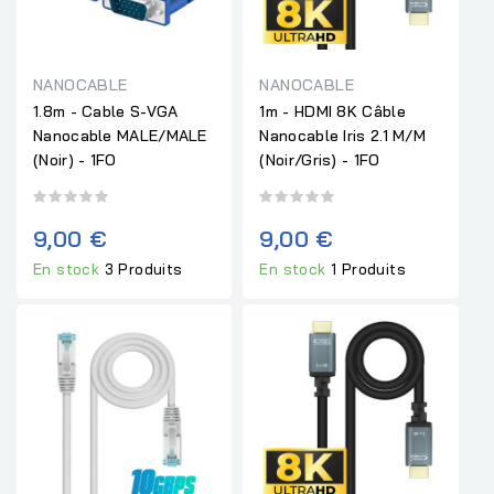
NANOCABLE
NANOCABLE
1.8m - Cable S-VGA
1m - HDMI 8K Câble
Nanocable MALE/MALE
Nanocable Iris 2.1 M/M
(Noir) - 1FO
(Noir/Gris) - 1FO
9,00 €
9,00 €
En stock
3 Produits
En stock
1 Produits