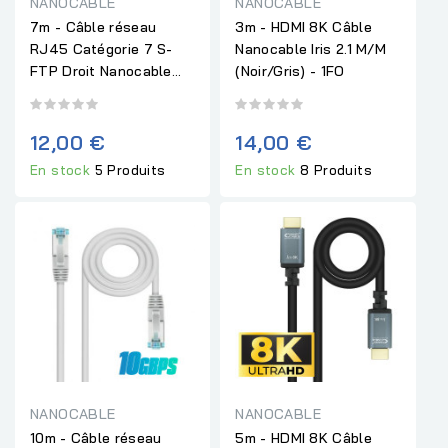
NANOCABLE
NANOCABLE
7m - Câble réseau
3m - HDMI 8K Câble
RJ45 Catégorie 7 S-
Nanocable Iris 2.1 M/M
FTP Droit Nanocable...
(Noir/Gris) - 1FO
12,00 €
14,00 €
En stock
5 Produits
En stock
8 Produits
NANOCABLE
NANOCABLE
10m - Câble réseau
5m - HDMI 8K Câble