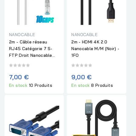
NANOCABLE
NANOCABLE
2m - Câble réseau
2m - HDMI 4K 2.0
RJ45 Catégorie 7 S-
Nanocable M/M (Noir) -
FTP Droit Nanocable...
1FO
7,00 €
9,00 €
En stock
10 Produits
En stock
8 Produits