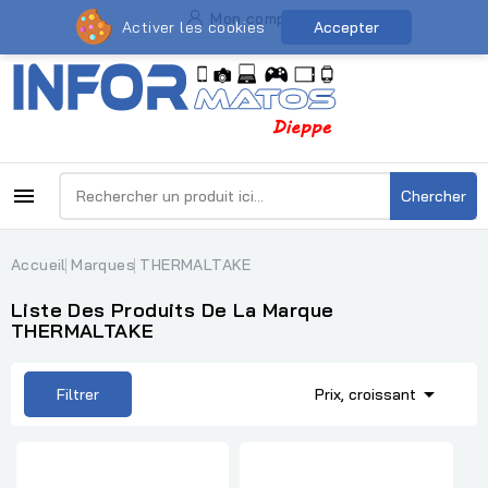
Mon compte
Activer les cookies
Accepter

Chercher
Accueil
Marques
THERMALTAKE
Liste Des Produits De La Marque
THERMALTAKE

Filtrer
Prix, croissant