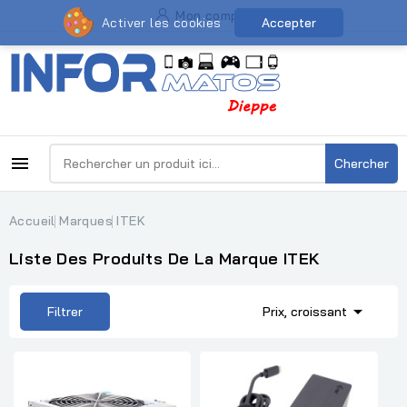
Mon compte
Activer les cookies
Accepter

Chercher
Accueil
Marques
ITEK
Liste Des Produits De La Marque ITEK

Filtrer
Prix, croissant