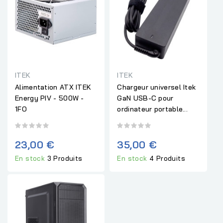
ITEK
ITEK
Alimentation ATX ITEK
Chargeur universel Itek
Energy PIV - 500W -
GaN USB-C pour
1FO
ordinateur portable...
23,00 €
35,00 €
En stock
3 Produits
En stock
4 Produits