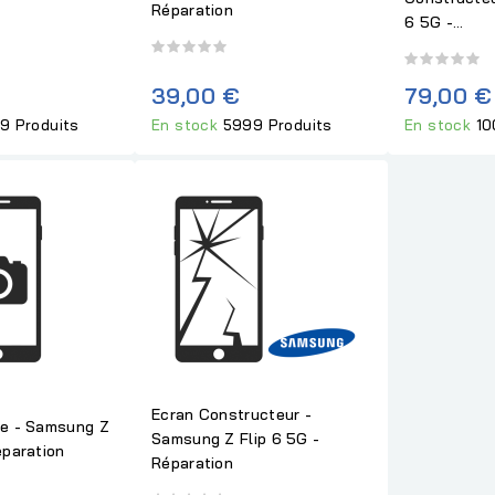
Réparation
6 5G -...
39,00 €
79,00 €
9 Produits
En stock
5999 Produits
En stock
10
Ecran Constructeur -
re - Samsung Z
Samsung Z Flip 6 5G -
éparation
Réparation