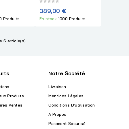
389,00 €
0 Produits
En stock
1000 Produits
e 6 article(s)
uits
Notre Société
tions
Livraison
aux Produits
Mentions Légales
ures Ventes
Conditions D'utilisation
A Propos
Paiement Sécurisé