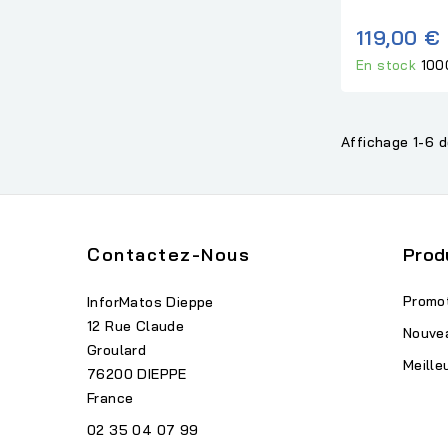
119,00 €
En stock
100
Affichage 1-6 d
Contactez-Nous
Prod
Promo
InforMatos Dieppe
12 Rue Claude
Nouve
Groulard
Meille
76200 DIEPPE
France
02 35 04 07 99