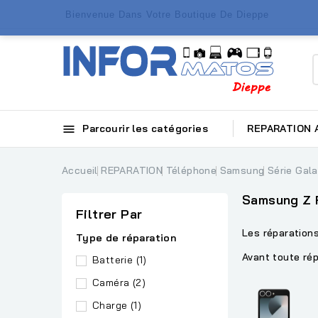
Bienvenue Dans Votre Boutique De Dieppe

Parcourir les catégories
REPARATION
Accueil
REPARATION
Téléphone
Samsung
Série Gal
Samsung Z 
Filtrer Par
Les réparation
Type de réparation
Avant toute rép
Batterie
(1)
Caméra
(2)
Charge
(1)