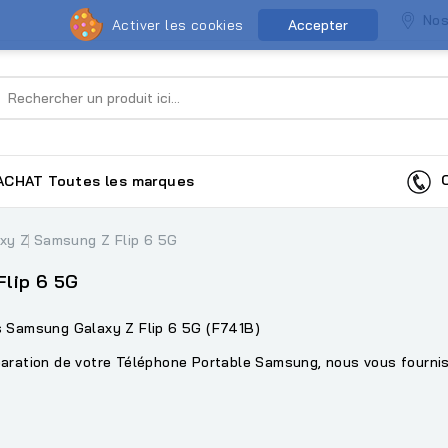
Nos
Activer les cookies
Accepter
Co
ACHAT
Toutes les marques
axy Z
Samsung Z Flip 6 5G
Flip 6 5G
s Samsung Galaxy Z Flip 6 5G (F741B)
aration de votre Téléphone Portable Samsung, nous vous fourniss