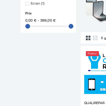
Ecran
(1)
Prix
0,00 € - 389,00 €
Il 
Promo !
QUALIREPAR