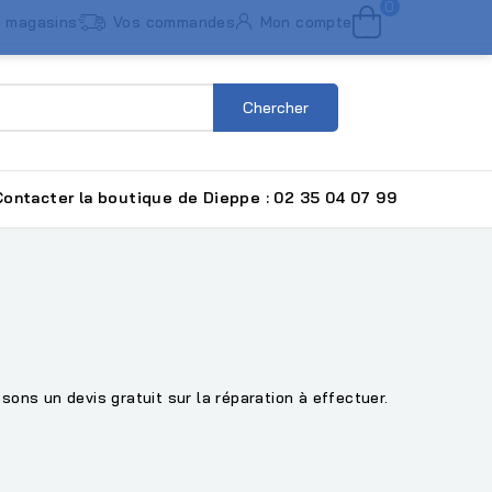
0
 magasins
Vos commandes
Mon compte
Chercher
ntacter la boutique de Dieppe : 02 35 04 07 99
ons un devis gratuit sur la réparation à effectuer.