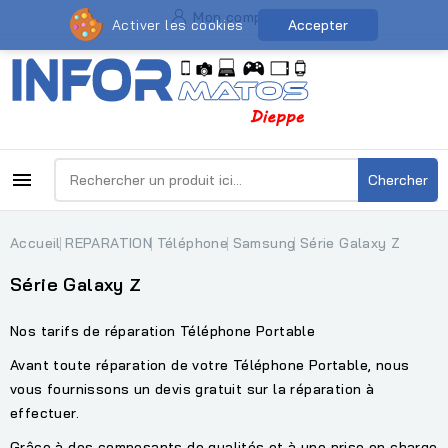
Mon compte
Activer les cookies
Accepter

Chercher
Accueil
REPARATION
Téléphone
Samsung
Série Galaxy Z
Série Galaxy Z
Nos tarifs de réparation Téléphone Portable
Avant toute réparation de votre Téléphone Portable, nous
vous fournissons un devis gratuit sur la réparation à
effectuer.
Grâce à des composants de qualités et à une prise en charge