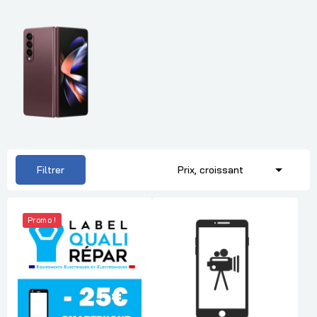

Filtrer
Prix, croissant
Promo !