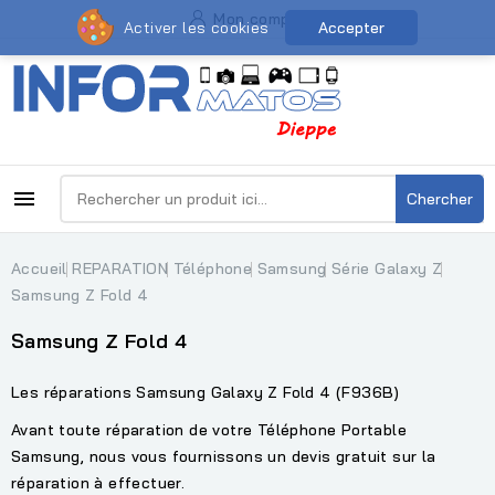
Mon compte
Activer les cookies
Accepter

Chercher
Accueil
REPARATION
Téléphone
Samsung
Série Galaxy Z
Samsung Z Fold 4
Samsung Z Fold 4
Les réparations Samsung Galaxy Z Fold 4 (F936B)
Avant toute réparation de votre Téléphone Portable
Samsung, nous vous fournissons un devis gratuit sur la
réparation à effectuer.