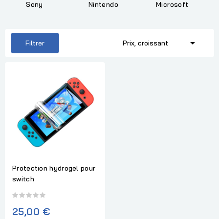
Sony
Nintendo
Microsoft

Filtrer
Prix, croissant
Protection hydrogel pour
switch
25,00 €