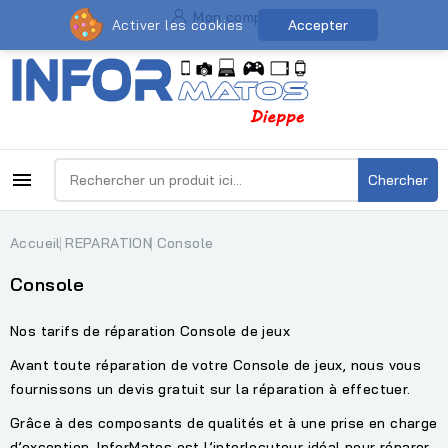
Mon compte
Activer les cookies
Accepter

Chercher
Accueil
REPARATION
Console
Console
Nos tarifs de réparation Console de jeux
Avant toute réparation de votre Console de jeux, nous vous
fournissons un devis gratuit sur la réparation à effectuer.
Grâce à des composants de qualités et à une prise en charge
d’exception, InforMatos est l’interlocuteur idéal pour réparer