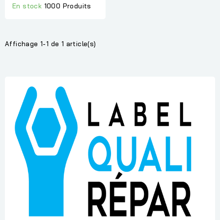
En stock
1000 Produits
Affichage 1-1 de 1 article(s)