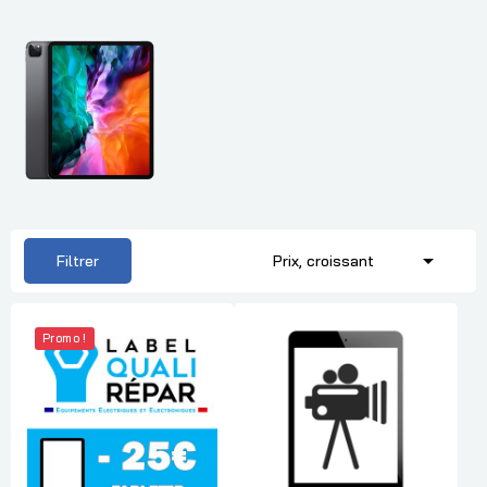

Filtrer
Prix, croissant
Promo !