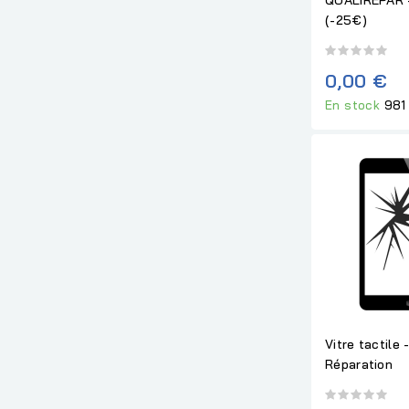
(-25€)
0,00 €
En stock
981
Vitre tactile 
Réparation