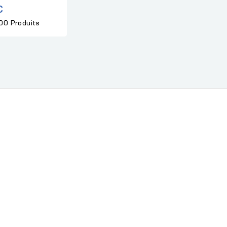
€
00 Produits