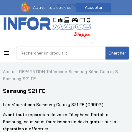
Mon compte
Activer les cookies
Accepter

Chercher
Accueil
REPARATION
Téléphone
Samsung
Série Galaxy S
Samsung S21 FE
Samsung S21 FE
Les réparations Samsung Galaxy S21 FE (G990B)
Avant toute réparation de votre Téléphone Portable
Samsung, nous vous fournissons un devis gratuit sur la
réparation à effectuer.