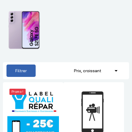

Filtrer
Prix, croissant
Promo !