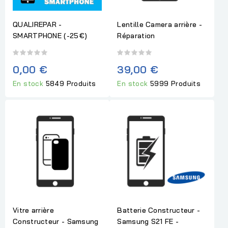
QUALIREPAR -
Lentille Camera arrière -
SMARTPHONE (-25€)
Réparation
0,00 €
39,00 €
En stock
5849 Produits
En stock
5999 Produits
Vitre arrière
Batterie Constructeur -
Constructeur - Samsung
Samsung S21 FE -