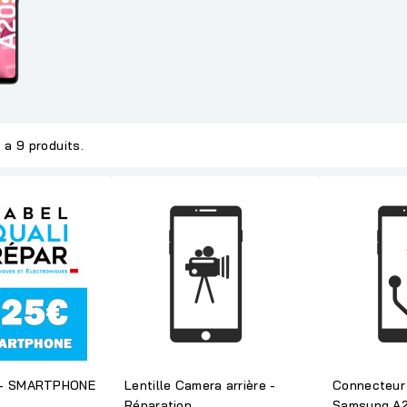
y a 9 produits.
 - SMARTPHONE
Lentille Camera arrière -
Connecteur 
Réparation
Samsung A2