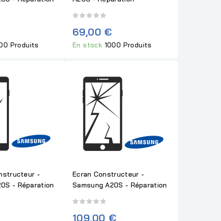
69,00 €
00 Produits
En stock
1000 Produits
nstructeur -
Ecran Constructeur -
0S - Réparation
Samsung A20S - Réparation
109,00 €