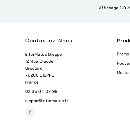
Affichage 1-9 d
Contactez-Nous
Prod
Promo
InforMatos Dieppe
12 Rue Claude
Nouve
Groulard
Meille
76200 DIEPPE
France
02 35 04 07 99
dieppe@informatos.fr