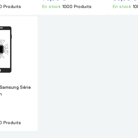
0 Produits
En stock
1000 Produits
En stock
10
 Samsung Série
n
0 Produits