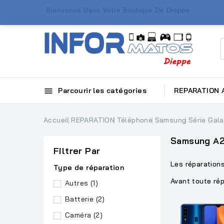
Bienvenue Dans Votre Boutique De Dieppe

Parcourir les catégories
REPARATION
Accueil
REPARATION
Téléphone
Samsung
Série Gal
Samsung A
Filtrer Par
Les réparation
Type de réparation
Avant toute rép
Autres
(1)
Batterie
(2)
Caméra
(2)