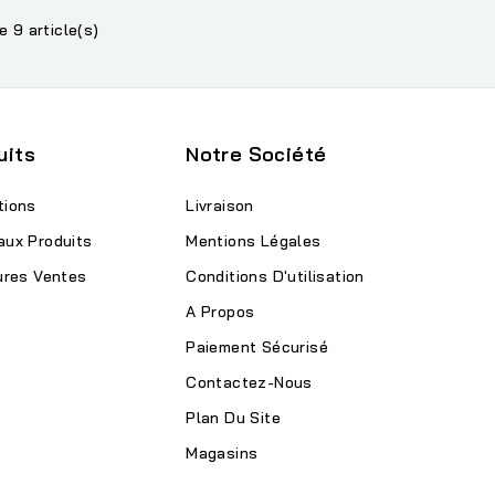
e 9 article(s)
uits
Notre Société
tions
Livraison
aux Produits
Mentions Légales
ures Ventes
Conditions D'utilisation
A Propos
Paiement Sécurisé
Contactez-Nous
Plan Du Site
Magasins