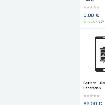
0,00 €
En stock
584
Batterie - S
Réparation
69,00 €