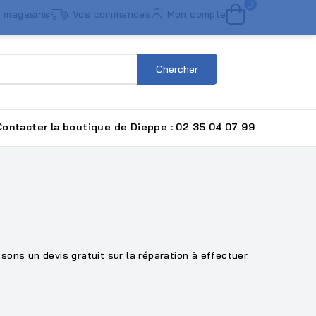
0
 magasins
Vos commandes
Mon compte
Chercher
ntacter la boutique de Dieppe : 02 35 04 07 99
ons un devis gratuit sur la réparation à effectuer.