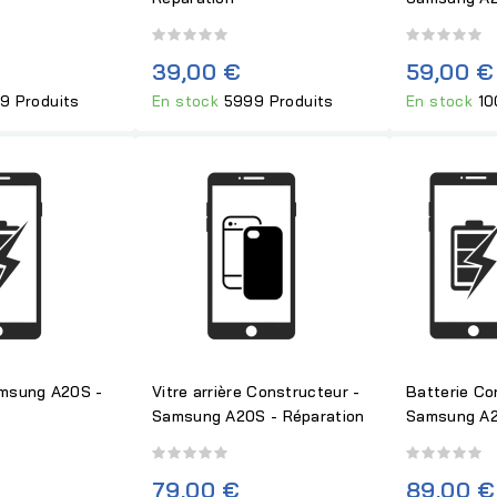
39,00 €
59,00 €
9 Produits
En stock
5999 Produits
En stock
10
amsung A20S -
Vitre arrière Constructeur -
Batterie Co
Samsung A20S - Réparation
Samsung A2
79,00 €
89,00 €