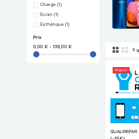
Charge
(1)
Ecran
(1)
Esthétique
(1)
Prix
0,00 € - 139,00 €
Il 
Promo !
QUALIREPAR
(-25€)