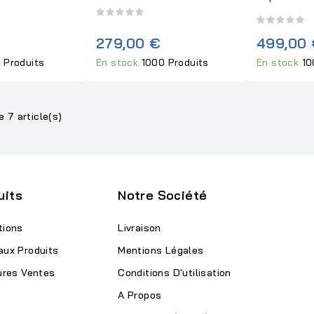
279,00 €
499,00
 Produits
En stock
1000 Produits
En stock
10
e 7 article(s)
uits
Notre Société
tions
Livraison
aux Produits
Mentions Légales
ures Ventes
Conditions D'utilisation
A Propos