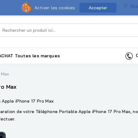
Nos
Activer les cookies
Accepter
Co
ACHAT
Toutes les marques
o Max
ro Max
s Apple iPhone 17 Pro Max
aration de votre Téléphone Portable Apple iPhone 17 Pro Max, no
fectuer.