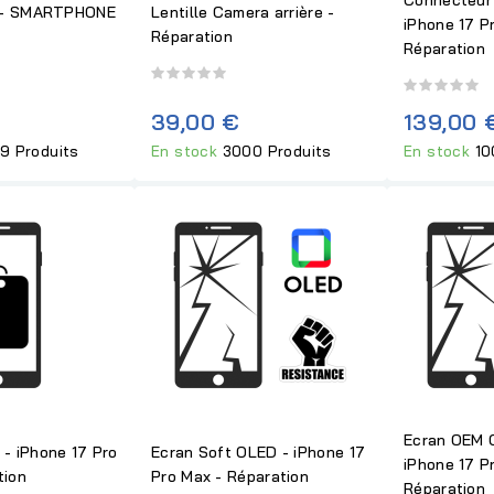
 - SMARTPHONE
Lentille Camera arrière -
iPhone 17 P
Réparation
Réparation
39,00 €
139,00 
9 Produits
En stock
3000 Produits
En stock
10
Ecran OEM O
 - iPhone 17 Pro
Ecran Soft OLED - iPhone 17
iPhone 17 P
tion
Pro Max - Réparation
Réparation