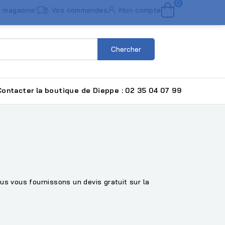
0
 magasins
Vos commandes
Mon compte
Chercher
ntacter la boutique de Dieppe : 02 35 04 07 99
us vous fournissons un devis gratuit sur la