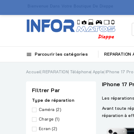
Bienvenue Dans Votre Boutique De Dieppe

Parcourir les catégories
REPARATION
Accueil
REPARATION
Téléphone
Apple
IPhone 17 Pr
IPhone 17 P
Filtrer Par
Les réparation
Type de réparation
Avant toute rép
Caméra
(2)
réparation à ef
Charge
(1)
Ecran
(2)