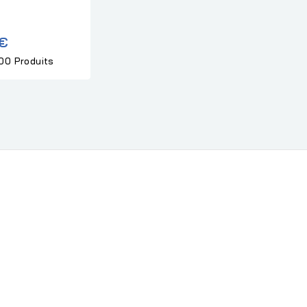
 €
00 Produits