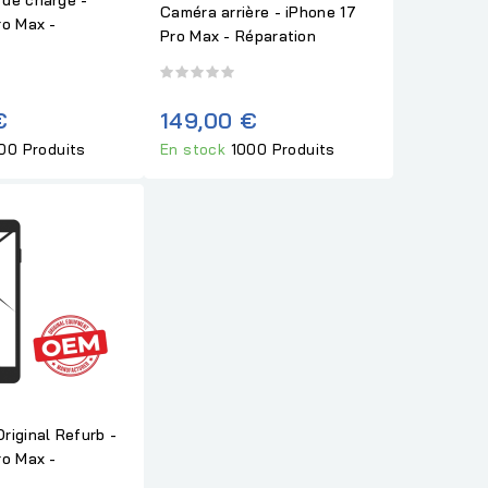
Caméra arrière - iPhone 17
ro Max -
Pro Max - Réparation
€
149,00 €
00 Produits
En stock
1000 Produits
riginal Refurb -
ro Max -