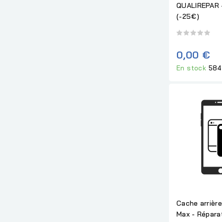
QUALIREPAR
(-25€)
0,00 €
En stock
584
Cache arrière
Max - Répara