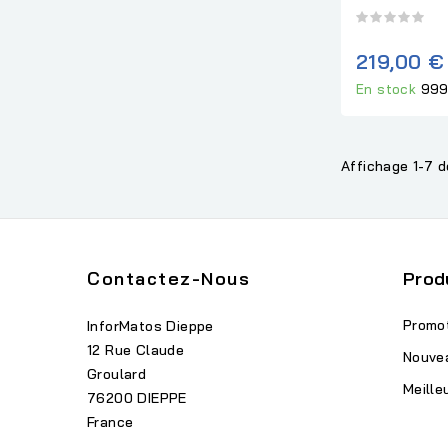
219,00 €
En stock
999
Affichage 1-7 d
Contactez-Nous
Prod
Promo
InforMatos Dieppe
12 Rue Claude
Nouve
Groulard
Meille
76200 DIEPPE
France