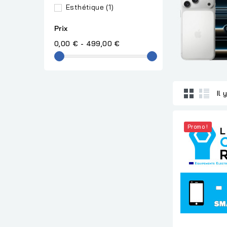
Esthétique
(1)
Prix
0,00 € - 499,00 €
Il 
Promo !