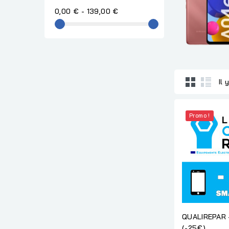
0,00 € - 139,00 €
Il 
Promo !
QUALIREPAR
(-25€)