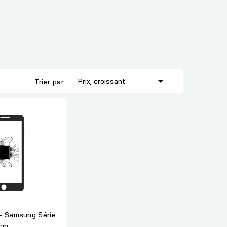

Prix, croissant
Trier par :
- Samsung Série
ion