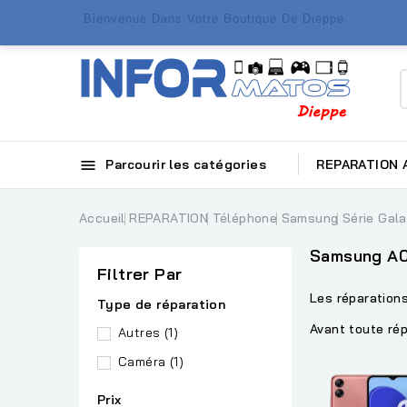
Bienvenue Dans Votre Boutique De Dieppe

Parcourir les catégories
REPARATION
Accueil
REPARATION
Téléphone
Samsung
Série Gal
Samsung A
Filtrer Par
Les réparatio
Type de réparation
Avant toute rép
Autres
(1)
Caméra
(1)
Prix