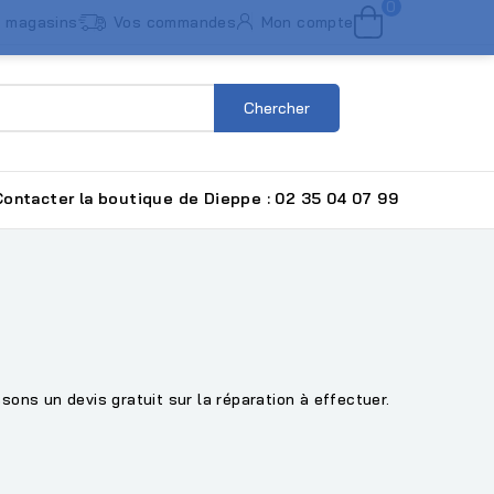
0
 magasins
Vos commandes
Mon compte
Chercher
ntacter la boutique de Dieppe : 02 35 04 07 99
ons un devis gratuit sur la réparation à effectuer.