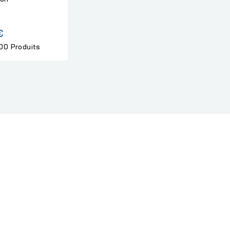
€
00 Produits