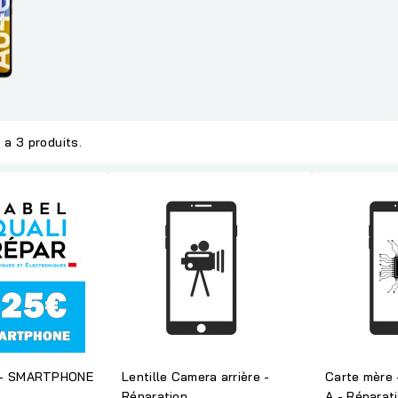
y a 3 produits.
 - SMARTPHONE
Lentille Camera arrière -
Carte mère 
Réparation
A - Réparat