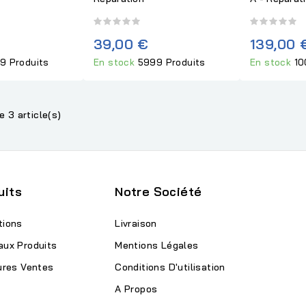
39,00 €
139,00 
9 Produits
En stock
5999 Produits
En stock
10
e 3 article(s)
uits
Notre Société
tions
Livraison
aux Produits
Mentions Légales
ures Ventes
Conditions D'utilisation
A Propos