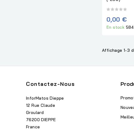
0,00 €
En stock
584
Affichage 1-3 d
Contactez-Nous
Prod
Promo
InforMatos Dieppe
12 Rue Claude
Nouve
Groulard
Meille
76200 DIEPPE
France