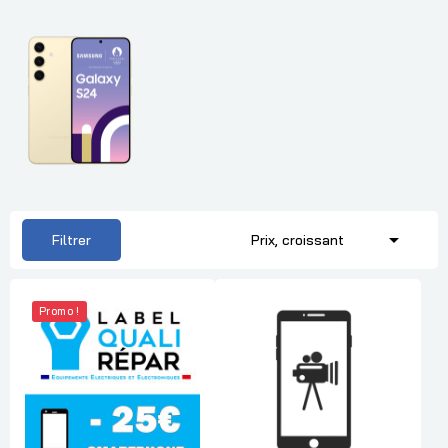

Filtrer
Prix, croissant
Promo !