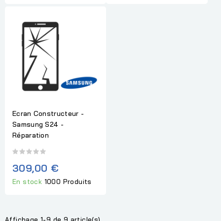
Ecran Constructeur -
Samsung S24 -
Réparation
309,00 €
En stock
1000 Produits
Affichage 1-9 de 9 article(s)