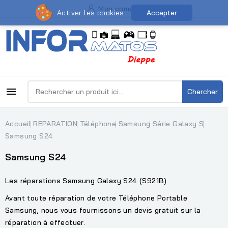
Mon compte
Activer les cookies
Accepter

Chercher
Accueil
REPARATION
Téléphone
Samsung
Série Galaxy S
Samsung S24
Samsung S24
Les réparations Samsung Galaxy S24 (S921B)
Avant toute réparation de votre Téléphone Portable
Samsung, nous vous fournissons un devis gratuit sur la
réparation à effectuer.