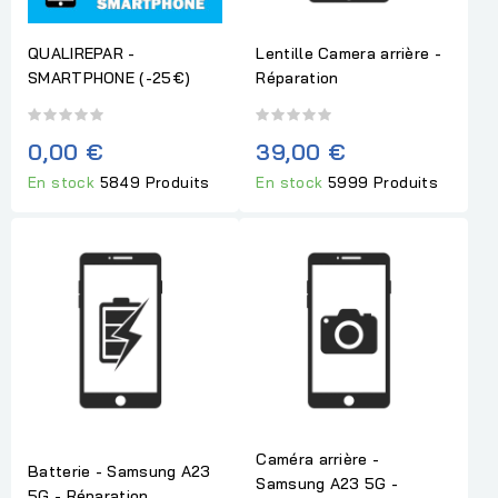
QUALIREPAR -
Lentille Camera arrière -
SMARTPHONE (-25€)
Réparation
0,00 €
39,00 €
En stock
5849 Produits
En stock
5999 Produits
Caméra arrière -
Batterie - Samsung A23
Samsung A23 5G -
5G - Réparation