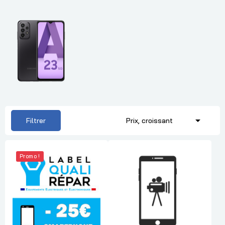

Filtrer
Prix, croissant
Promo !