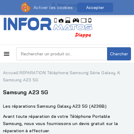
Mon compte
Activer les cookies
Accepter

Chercher
Accueil
REPARATION
Téléphone
Samsung
Série Galaxy A
Samsung A23 5G
Samsung A23 5G
Les réparations Samsung Galaxy A23 5G (A236B)
Avant toute réparation de votre Téléphone Portable
Samsung, nous vous fournissons un devis gratuit sur la
réparation à effectuer.