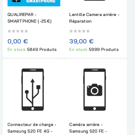
QUALIREPAR -
Lentille Camera arrière -
SMARTPHONE (-25€)
Réparation
0,00 €
39,00 €
En stock
5849 Produits
En stock
5999 Produits
Connecteur de charge -
Caméra arrière -
Samsung S20 FE 4G -
Samsung S20 FE -