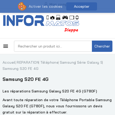
Mon compte
Activer les cookies
Accepter

Chercher
Accueil
REPARATION
Téléphone
Samsung
Série Galaxy S
Samsung S20 FE 4G
Samsung S20 FE 4G
Les réparations Samsung Galaxy S20 FE 4G (G780F)
Avant toute réparation de votre Téléphone Portable Samsung
Galaxy S20 FE (G780F), nous vous fournissons un devis
gratuit sur la réparation à effectuer.