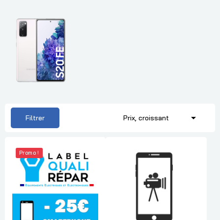

Filtrer
Prix, croissant
Promo !