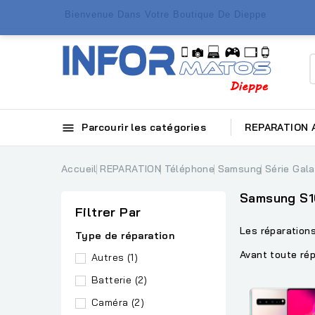
Bienvenue Dans Votre Boutique De Dieppe

Parcourir les catégories
REPARATION
Accueil
REPARATION
Téléphone
Samsung
Série Gal
Samsung S1
Filtrer Par
Les réparatio
Type de réparation
Avant toute rép
Autres
(1)
Batterie
(2)
Caméra
(2)