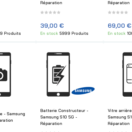
Réparation
Réparation
39,00 €
69,00 €
9 Produits
En stock
5999 Produits
En stock
10
Batterie Constructeur -
Vitre arrièr
re - Samsung
Samsung S10 5G -
Samsung S1
aration
Réparation
Réparation