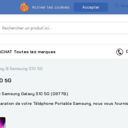
Nos
Activer les cookies
Accepter
Co
ACHAT
Toutes les marques
axy S
Samsung S10 5G
0 5G
ns Samsung Galaxy S10 5G (G977B)
aration de votre Téléphone Portable Samsung, nous vous fourniss