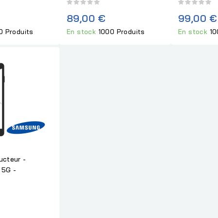
89,00 €
99,00 €
0 Produits
En stock
1000 Produits
En stock
10
ucteur -
 5G -
€