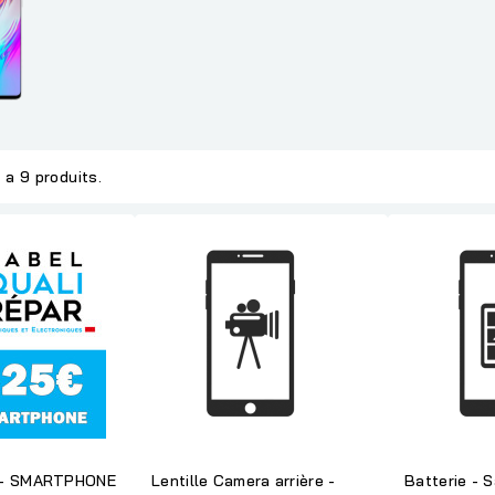
y a 9 produits.
 - SMARTPHONE
Lentille Camera arrière -
Batterie - 