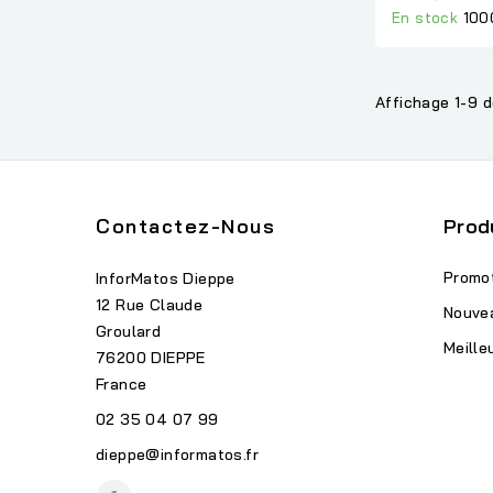
En stock
100
Affichage 1-9 d
Contactez-Nous
Prod
Promo
InforMatos Dieppe
12 Rue Claude
Nouve
Groulard
Meille
76200 DIEPPE
France
02 35 04 07 99
dieppe@informatos.fr