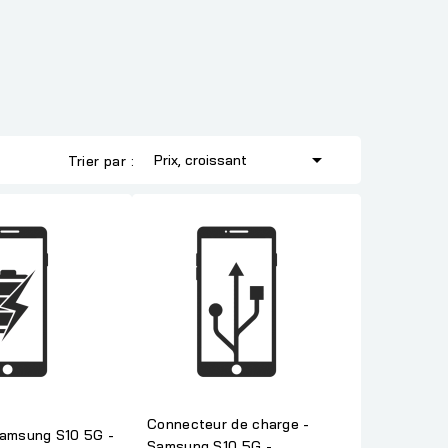

Prix, croissant
Trier par :
Connecteur de charge -
Samsung S10 5G -
Samsung S10 5G -