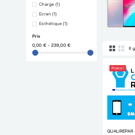
Charge
(1)
Ecran
(1)
Esthétique
(1)
Prix
0,00 € - 239,00 €
Il 
Promo !
QUALIREPAR