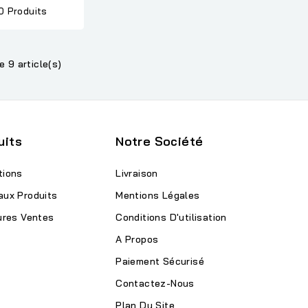
0 Produits
e 9 article(s)
uits
Notre Société
tions
Livraison
aux Produits
Mentions Légales
ures Ventes
Conditions D'utilisation
A Propos
Paiement Sécurisé
Contactez-Nous
Plan Du Site