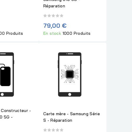
Réparation
79,00 €
00 Produits
En stock
1000 Produits
e Constructeur -
Carte mère - Samsung Série
0 5G -
S - Réparation