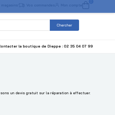
0
 magasins
Vos commandes
Mon compte
Chercher
ntacter la boutique de Dieppe : 02 35 04 07 99
ons un devis gratuit sur la réparation à effectuer.