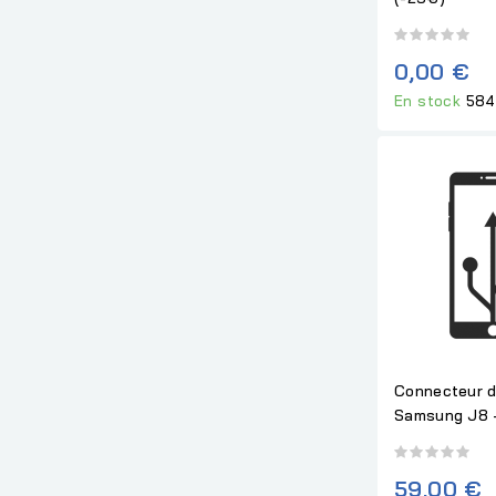
0,00 €
En stock
584
Connecteur d
Samsung J8 -
59,00 €