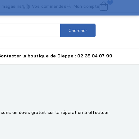
0
 magasins
Vos commandes
Mon compte
Chercher
ntacter la boutique de Dieppe : 02 35 04 07 99
ons un devis gratuit sur la réparation à effectuer.