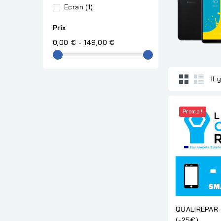
Ecran
(1)
Prix
0,00 € - 149,00 €
Il 
Promo !
QUALIREPAR
(-25€)