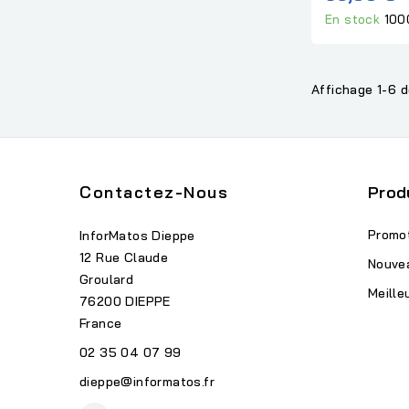
En stock
100
Affichage 1-6 d
Contactez-Nous
Prod
Promo
InforMatos Dieppe
12 Rue Claude
Nouve
Groulard
Meille
76200 DIEPPE
France
02 35 04 07 99
dieppe@informatos.fr