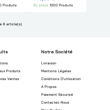
0 Produits
En stock
1000 Produits
e 6 article(s)
uits
Notre Société
tions
Livraison
aux Produits
Mentions Légales
ures Ventes
Conditions D'utilisation
A Propos
Paiement Sécurisé
Contactez-Nous