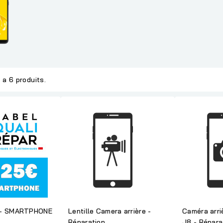
y a 6 produits.
 - SMARTPHONE
Lentille Camera arrière -
Caméra arri
Réparation
J8 - Répara