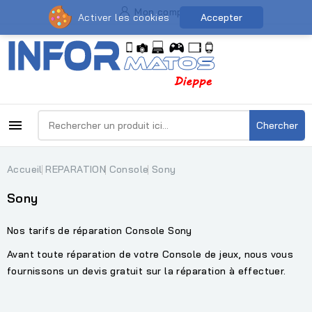
Mon compte
Activer les cookies
Accepter

Chercher
Accueil
REPARATION
Console
Sony
Sony
Nos tarifs de réparation Console Sony
Avant toute réparation de votre Console de jeux, nous vous
fournissons un devis gratuit sur la réparation à effectuer.