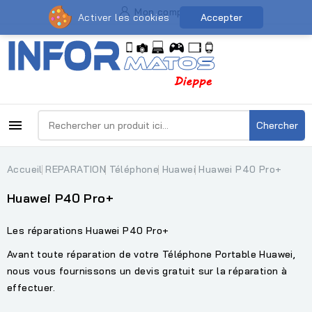
Mon compte
Activer les cookies
Accepter

Chercher
Accueil
REPARATION
Téléphone
Huawei
Huawei P40 Pro+
Huawei P40 Pro+
Les réparations Huawei P40 Pro+
Avant toute réparation de votre Téléphone Portable Huawei,
nous vous fournissons un devis gratuit sur la réparation à
effectuer.