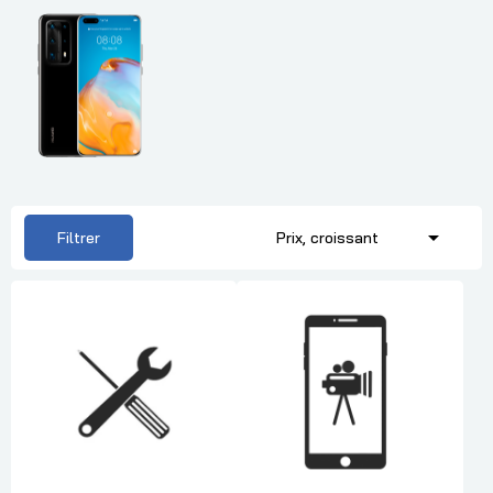

Filtrer
Prix, croissant