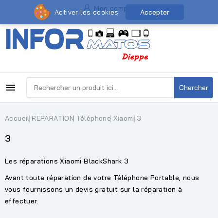
Mon compte
Activer les cookies
Accepter

Chercher
Accueil
REPARATION
Téléphone
Xiaomi
3
3
Les réparations Xiaomi BlackShark 3
Avant toute réparation de votre Téléphone Portable, nous
vous fournissons un devis gratuit sur la réparation à
effectuer.