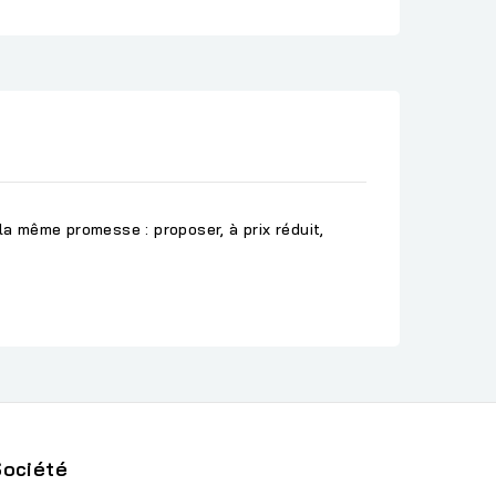
la même promesse : proposer, à prix réduit,
Société