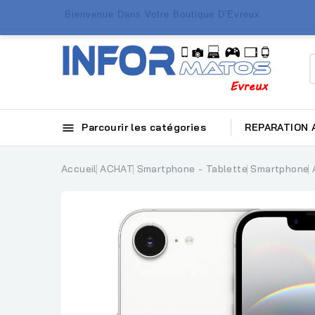
Bienvenue Dans Votre Boutique D'Evreux

Parcourir les catégories
REPARATION
Accueil
ACHAT
Smartphone - Tablette
Smartphone