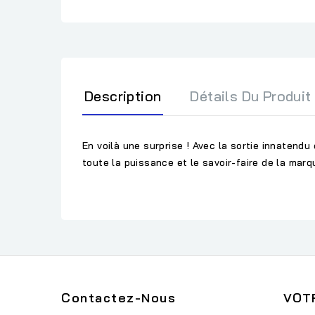
Description
Détails Du Produit
En voilà une surprise ! Avec la sortie innatendu
toute la puissance et le savoir-faire de la mar
Contactez-Nous
VOT