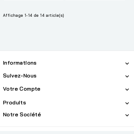
Affichage 1-14 de 14 article(s)
Informations

Suivez-Nous

Votre Compte

Produits

Notre Société

cp