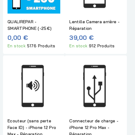
QUALIREPAR -
Lentille Camera arrière -
SMARTPHONE (-25€)
Réparation
0,00 €
39,00 €
En stock
5176 Produits
En stock
912 Produits
Ecouteur (sans perte
Connecteur de charge -
Face ID) - iPhone 12 Pro
iPhone 12 Pro Max -
Max - Réparation...
Réparation