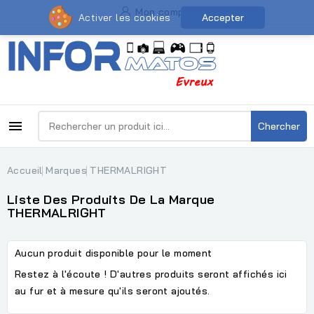
Mon compte
Activer les cookies
Accepter

Chercher
Accueil
Marques
THERMALRIGHT
Liste Des Produits De La Marque
THERMALRIGHT
Aucun produit disponible pour le moment
Restez à l'écoute ! D'autres produits seront affichés ici
au fur et à mesure qu'ils seront ajoutés.