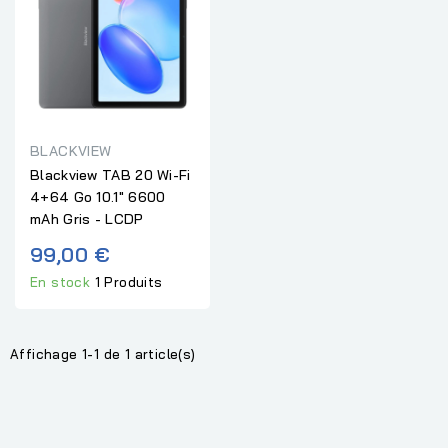
BLACKVIEW
Blackview TAB 20 Wi-Fi
4+64 Go 10.1" 6600
mAh Gris - LCDP
99,00 €
En stock
1 Produits
Affichage 1-1 de 1 article(s)