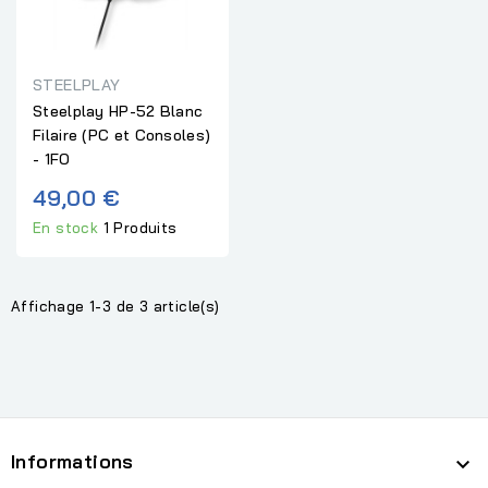
STEELPLAY
Steelplay HP-52 Blanc
Filaire (PC et Consoles)
- 1FO
49,00 €
En stock
1 Produits
Affichage 1-3 de 3 article(s)
Informations
