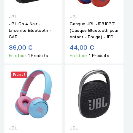
JBL
JBL
JBL Go 4 Noir -
Casque JBL JR310BT
Enceinte Bluetooth -
(Casque Bluetooth pour
CAR
enfant - Rouge) - 1FO
39,00 €
44,00 €
En stock
1 Produits
En stock
1 Produits
Promo !
JBL
JBL