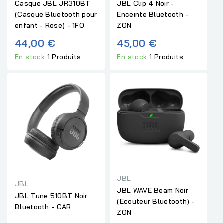
Casque JBL JR310BT
JBL Clip 4 Noir -
(Casque Bluetooth pour
Enceinte Bluetooth -
enfant - Rose) - 1FO
ZON
44,00 €
45,00 €
En stock
1 Produits
En stock
1 Produits
JBL
JBL
JBL WAVE Beam Noir
JBL Tune 510BT Noir
(Ecouteur Bluetooth) -
Bluetooth - CAR
ZON