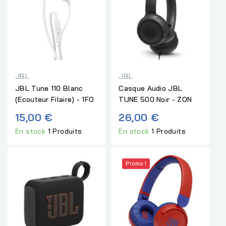
JBL
JBL
JBL Tune 110 Blanc
Casque Audio JBL
(Ecouteur Filaire) - 1FO
TUNE 500 Noir - ZON
15,00 €
26,00 €
En stock
1 Produits
En stock
1 Produits
Promo !