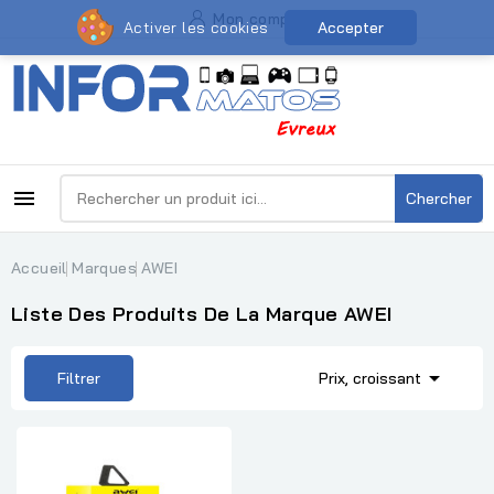
Mon compte
Activer les cookies
Accepter

Chercher
Accueil
Marques
AWEI
Liste Des Produits De La Marque AWEI

Filtrer
Prix, croissant