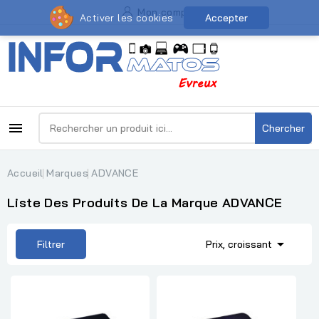
Mon compte
Activer les cookies
Accepter

Chercher
Accueil
Marques
ADVANCE
Liste Des Produits De La Marque ADVANCE

Filtrer
Prix, croissant