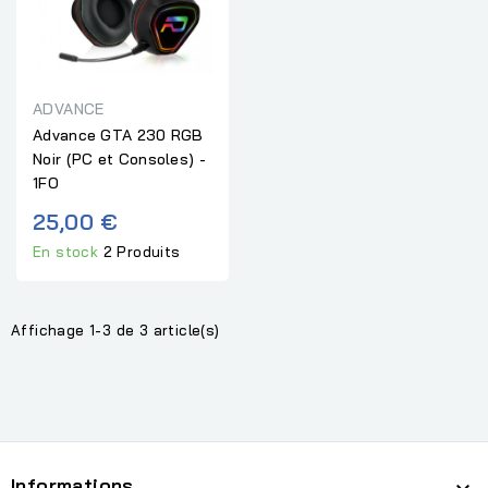
ADVANCE
Advance GTA 230 RGB
Noir (PC et Consoles) -
1FO
25,00 €
En stock
2 Produits
Affichage 1-3 de 3 article(s)
Informations