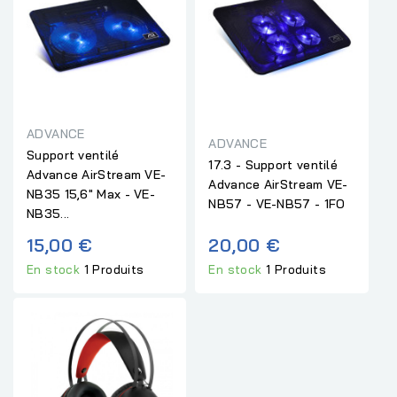
ADVANCE
ADVANCE
Support ventilé
17.3 - Support ventilé
Advance AirStream VE-
Advance AirStream VE-
NB35 15,6" Max - VE-
NB57 - VE-NB57 - 1FO
NB35...
15,00 €
20,00 €
En stock
1 Produits
En stock
1 Produits