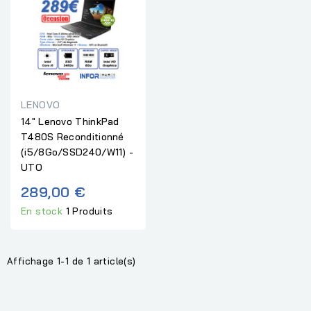
LENOVO
14" Lenovo ThinkPad
T480S Reconditionné
(i5/8Go/SSD240/W11) -
UTO
289,00 €
En stock
1 Produits
Affichage 1-1 de 1 article(s)