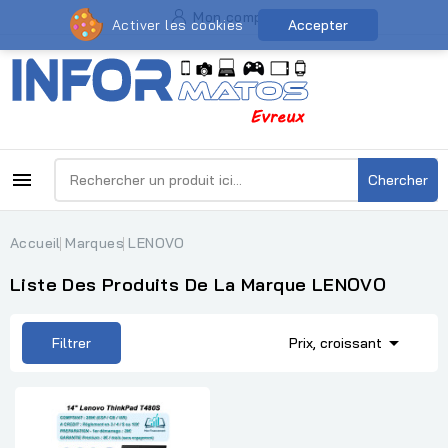
Mon compte
Activer les cookies
Accepter

Chercher
Accueil
Marques
LENOVO
Liste Des Produits De La Marque LENOVO

Filtrer
Prix, croissant