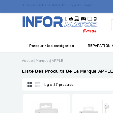
Bienvenue Dans Votre Boutique D'Evreux

Parcourir les catégories
REPARATION
Accueil
Marques
APPLE
Liste Des Produits De La Marque APPL
Il y a 27 produits.