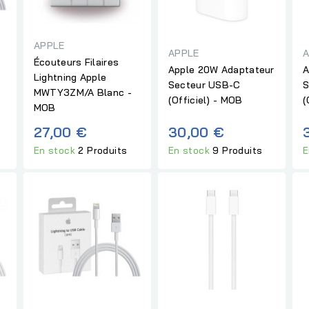
APPLE
APPLE
A
Écouteurs Filaires
Apple 20W Adaptateur
A
Lightning Apple
Secteur USB-C
S
MWTY3ZM/A Blanc -
(Officiel) - MOB
(
MOB
27,00 €
30,00 €
En stock
2 Produits
En stock
9 Produits
E