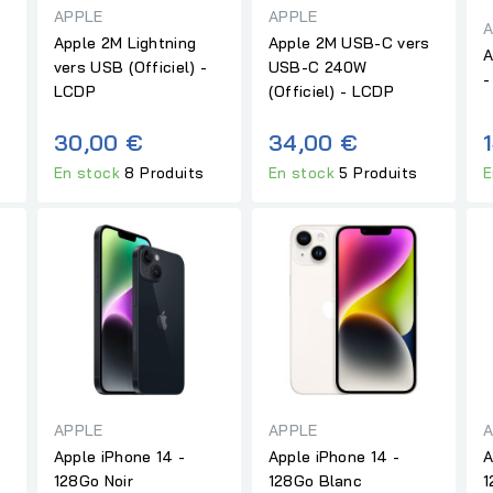
APPLE
APPLE
A
Apple 2M Lightning
Apple 2M USB-C vers
A
vers USB (Officiel) -
USB-C 240W
-
LCDP
(Officiel) - LCDP
30,00 €
34,00 €
En stock
8 Produits
En stock
5 Produits
E
APPLE
APPLE
A
Apple iPhone 14 -
Apple iPhone 14 -
A
128Go Noir
128Go Blanc
1