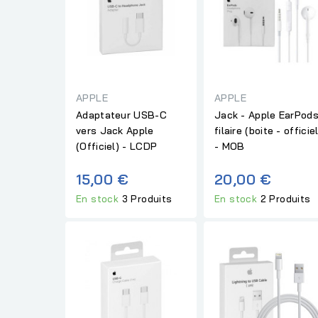
APPLE
APPLE
Adaptateur USB-C
Jack - Apple EarPod
vers Jack Apple
filaire (boite - officiel
(Officiel) - LCDP
- MOB
15,00 €
20,00 €
En stock
3 Produits
En stock
2 Produits