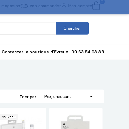
0
 magasins
Vos commandes
Mon compte
Chercher
Contacter la boutique d'Evreux : 09 63 54 03 83

Prix, croissant
Trier par :
Nouveau