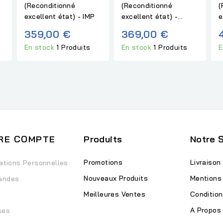
(Reconditionné
(Reconditionné
(
excellent état) - IMP
excellent état) -...
e
359,00 €
369,00 €
En stock
1 Produits
En stock
1 Produits
E
RE COMPTE
Produits
Notre 
Promotions
Livraison
ations Personnelles
Nouveaux Produits
Mentions
andes
Meilleures Ventes
Condition
A Propos
ses