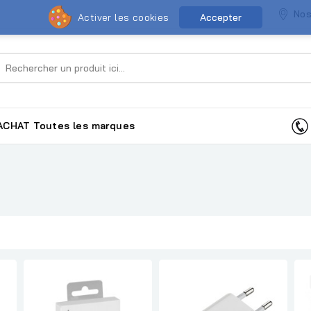
Nos
Activer les cookies
Accepter
ACHAT
Toutes les marques
E