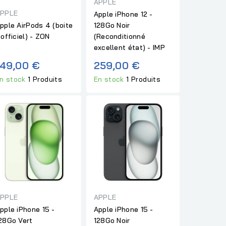
APPLE
PPLE
Apple iPhone 12 -
pple AirPods 4 (boite
128Go Noir
 officiel) - ZON
(Reconditionné
excellent état) - IMP
149,00 €
259,00 €
n stock
1 Produits
En stock
1 Produits
PPLE
APPLE
pple iPhone 15 -
Apple iPhone 15 -
28Go Vert
128Go Noir