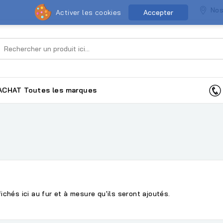
Nos
Activer les cookies
Accepter
ACHAT
Toutes les marques
ichés ici au fur et à mesure qu'ils seront ajoutés.