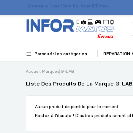
Bienvenue Dans Votre Boutique D'Evreux

Parcourir les catégories
REPARATION
Accueil
Marques
G-LAB
Liste Des Produits De La Marque G-LAB
Aucun produit disponible pour le moment
Restez à l'écoute ! D'autres produits seront aff