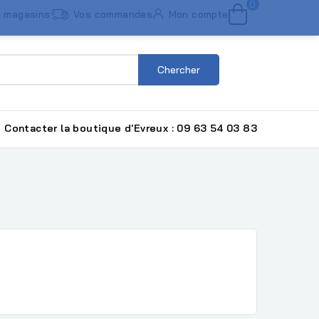
0
 magasins
Vos commandes
Mon compte
Chercher
Contacter la boutique d'Evreux : 09 63 54 03 83