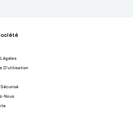
Société
 Légales
s D'utilisation
 Sécurisé
z-Nous
ite