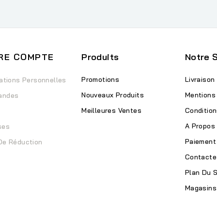
RE COMPTE
Produits
Notre 
Promotions
Livraison
ations Personnelles
Nouveaux Produits
Mentions
andes
Meilleures Ventes
Condition
A Propos
ses
Paiement
De Réduction
Contacte
Plan Du S
Magasins