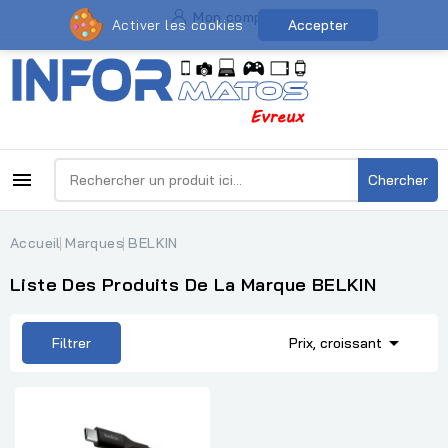
Mon compte
Activer les cookies
Accepter

Chercher
Accueil
Marques
BELKIN
Liste Des Produits De La Marque BELKIN

Filtrer
Prix, croissant