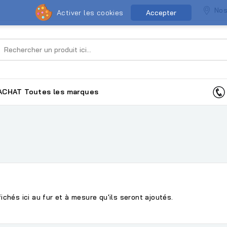
Nos
Activer les cookies
Accepter
ACHAT
Toutes les marques
ichés ici au fur et à mesure qu'ils seront ajoutés.