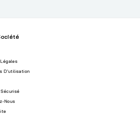
Société
 Légales
s D'utilisation
 Sécurisé
z-Nous
ite