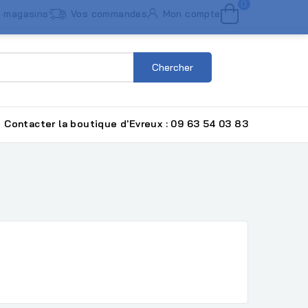
0
 magasins
Vos commandes
Mon compte
Chercher
Contacter la boutique d'Evreux : 09 63 54 03 83