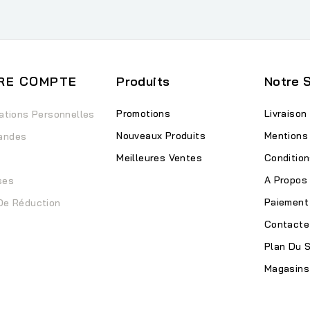
RE COMPTE
Produits
Notre 
Promotions
Livraison
ations Personnelles
Nouveaux Produits
Mentions
andes
Meilleures Ventes
Condition
A Propos
ses
Paiement
De Réduction
Contacte
Plan Du S
Magasins