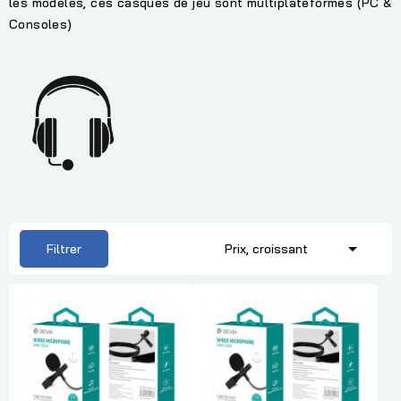
les modèles, ces casques de jeu sont multiplateformes (PC &
Consoles)

Filtrer
Prix, croissant