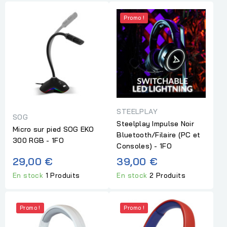
Promo !
STEELPLAY
SOG
Steelplay Impulse Noir
Micro sur pied SOG EKO
Bluetooth/Filaire (PC et
300 RGB - 1FO
Consoles) - 1FO
29,00 €
39,00 €
En stock
1 Produits
En stock
2 Produits
Promo !
Promo !