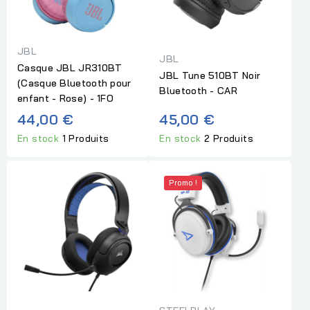
JBL
JBL
Casque JBL JR310BT
JBL Tune 510BT Noir
(Casque Bluetooth pour
Bluetooth - CAR
enfant - Rose) - 1FO
44,00 €
45,00 €
En stock
1 Produits
En stock
2 Produits
Promo !