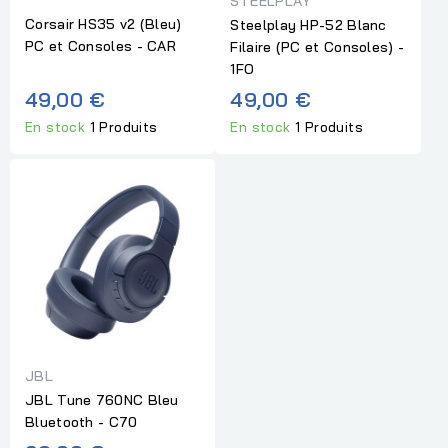
STEELPLAY
Corsair HS35 v2 (Bleu)
Steelplay HP-52 Blanc
PC et Consoles - CAR
Filaire (PC et Consoles) -
1FO
49,00 €
49,00 €
En stock
1 Produits
En stock
1 Produits
JBL
JBL Tune 760NC Bleu
Bluetooth - C70