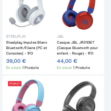
STEELPLAY
JBL
Steelplay Impulse Blanc
Casque JBL JR310BT
Bluetooth/Filaire (PC et
(Casque Bluetooth pour
Consoles) - 1FO
enfant - Rouge) - 1FO
39,00 €
44,00 €
En stock
1 Produits
En stock
1 Produits
Promo !