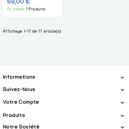
69,00 €
En stock
1 Produits
Affichage 1-17 de 17 article(s)
Informations

Suivez-Nous

Votre Compte

Produits

Notre Société
