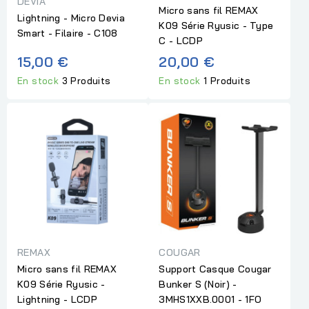
DEVIA
Micro sans fil REMAX
Lightning - Micro Devia
K09 Série Ryusic - Type
Smart - Filaire - C108
C - LCDP
15,00 €
20,00 €
En stock
3 Produits
En stock
1 Produits
REMAX
COUGAR
Micro sans fil REMAX
Support Casque Cougar
K09 Série Ryusic -
Bunker S (Noir) -
Lightning - LCDP
3MHS1XXB.0001 - 1FO