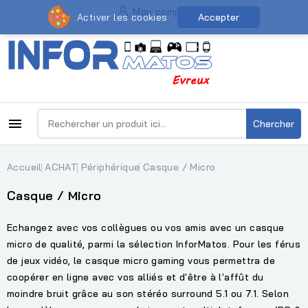
Mon compte
Activer les cookies
Accepter

Chercher
Accueil
ACHAT
Périphérique
Casque / Micro
Casque / Micro
Echangez avec vos collègues ou vos amis avec un casque
micro de qualité, parmi la sélection InforMatos. Pour les férus
de jeux vidéo, le casque micro gaming vous permettra de
coopérer en ligne avec vos alliés et d'être à l'affût du
moindre bruit grâce au son stéréo surround 5.1 ou 7.1. Selon