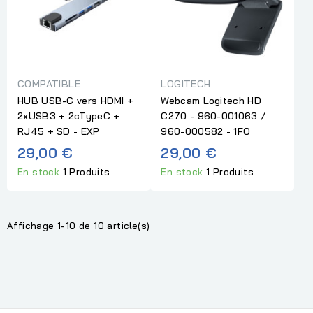
COMPATIBLE
LOGITECH
HUB USB-C vers HDMI +
Webcam Logitech HD
2xUSB3 + 2cTypeC +
C270 - 960-001063 /
RJ45 + SD - EXP
960-000582 - 1FO
29,00 €
29,00 €
En stock
1 Produits
En stock
1 Produits
Affichage 1-10 de 10 article(s)