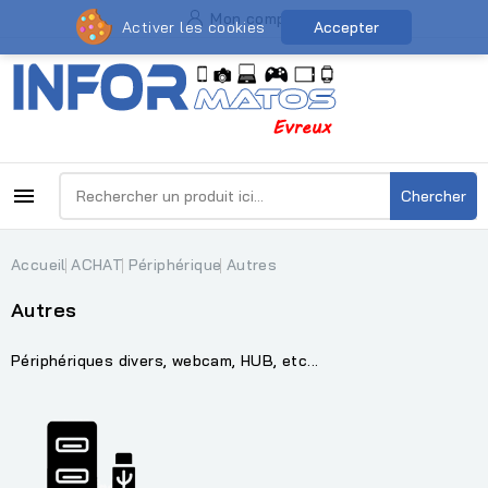
Mon compte
Activer les cookies
Accepter

Chercher
Accueil
ACHAT
Périphérique
Autres
Autres
Périphériques divers, webcam, HUB, etc...