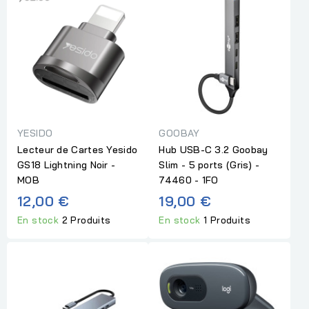
YESIDO
GOOBAY
Lecteur de Cartes Yesido
Hub USB-C 3.2 Goobay
GS18 Lightning Noir -
Slim - 5 ports (Gris) -
MOB
74460 - 1FO
12,00 €
19,00 €
En stock
2 Produits
En stock
1 Produits