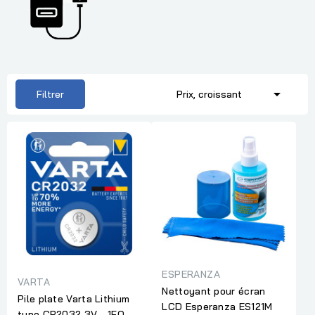

Filtrer
Prix, croissant
ESPERANZA
VARTA
Nettoyant pour écran
Pile plate Varta Lithium
LCD Esperanza ES121M
type CR2032 3V - 1FO