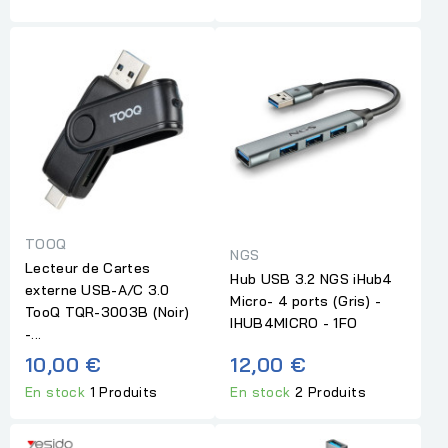
TOOQ
NGS
Lecteur de Cartes
Hub USB 3.2 NGS iHub4
externe USB-A/C 3.0
Micro- 4 ports (Gris) -
TooQ TQR-3003B (Noir)
IHUB4MICRO - 1FO
-...
10,00 €
12,00 €
En stock
1 Produits
En stock
2 Produits