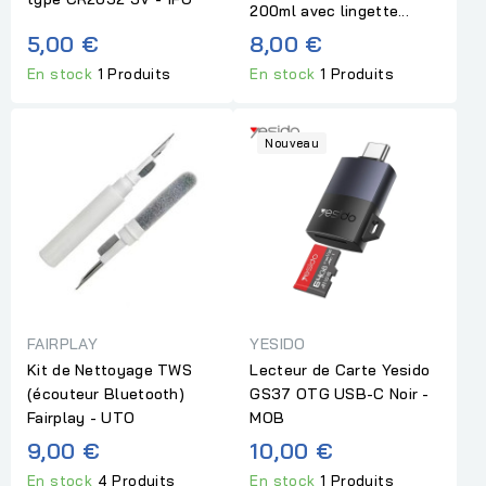
200ml avec lingette...
5,00 €
8,00 €
En stock
1 Produits
En stock
1 Produits
Nouveau
FAIRPLAY
YESIDO
Kit de Nettoyage TWS
Lecteur de Carte Yesido
(écouteur Bluetooth)
GS37 OTG USB-C Noir -
Fairplay - UTO
MOB
9,00 €
10,00 €
En stock
4 Produits
En stock
1 Produits