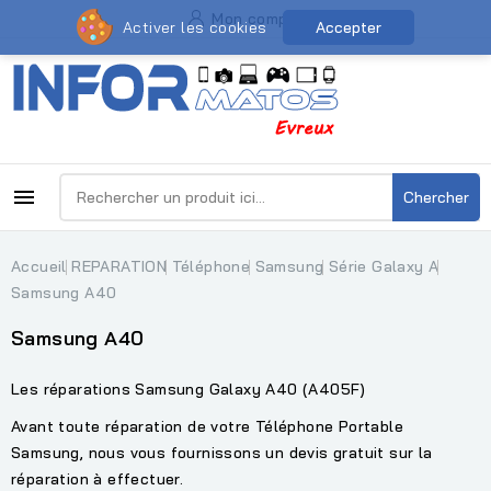
Mon compte
Activer les cookies
Accepter

Chercher
Accueil
REPARATION
Téléphone
Samsung
Série Galaxy A
Samsung A40
Samsung A40
Les réparations Samsung Galaxy A40 (A405F)
Avant toute réparation de votre Téléphone Portable
Samsung, nous vous fournissons un devis gratuit sur la
réparation à effectuer.