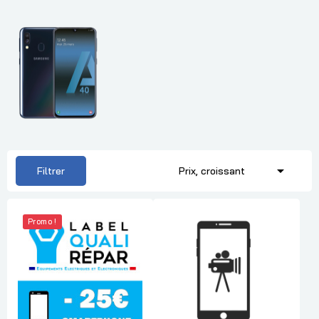

Filtrer
Prix, croissant
Promo !