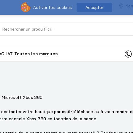
Nos
Activer les cookies
Accepter
ACHAT
Toutes les marques
s Microsoft Xbox 360
 contacter votre boutique par mail/téléphone ou à vous rendre d
otre console Xbox 360 en fonction de la panne.
 certain de la panne exacte sur votre appareil ? Rendez-vous en