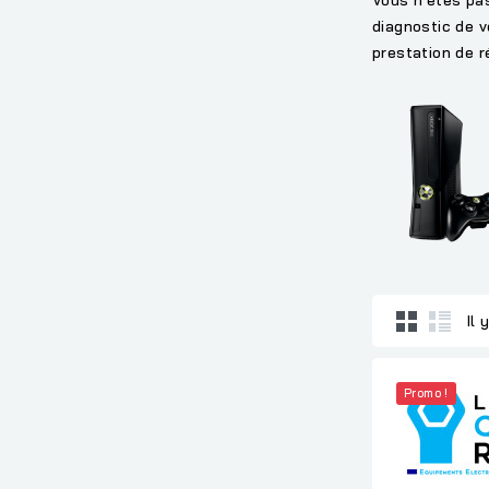
diagnostic de v
prestation de re
Il 
Promo !