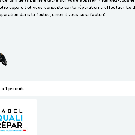
otre appareil et vous conseille sur la réparation à effectuer. Le d
́paration dans la foulée, sinon il vous sera facturé.
y a 1 produit.