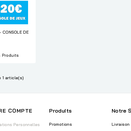
- CONSOLE DE
4 Produits
 1 article(s)
RE COMPTE
Produits
Notre 
Promotions
Livraison
ations Personnelles