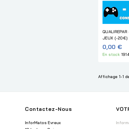
QUALIREPAR 
JEUX (-20€)
0,00 €
En stock
191
Affichage 1-1 de
Contactez-Nous
VOT
InforMatos Evreux
Inform